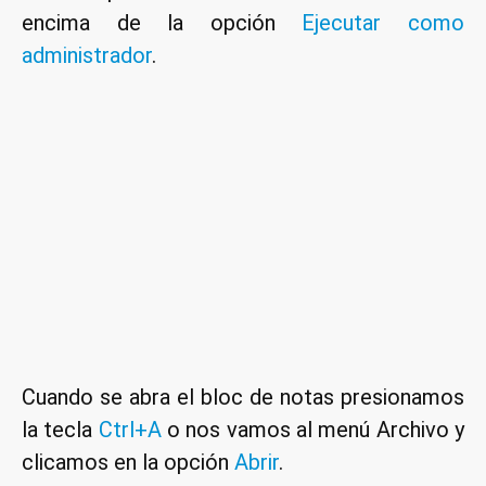
encima de la opción
Ejecutar como
administrador
.
Cuando se abra el bloc de notas presionamos
la tecla
Ctrl+A
o nos vamos al menú Archivo y
clicamos en la opción
Abrir
.