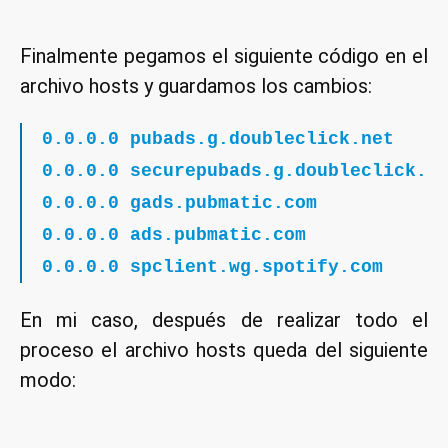
Finalmente pegamos el siguiente código en el
archivo hosts y guardamos los cambios:
0.0.0.0 pubads.g.doubleclick.net
0.0.0.0 securepubads.g.doubleclick.n
0.0.0.0 gads.pubmatic.com
0.0.0.0 ads.pubmatic.com
0.0.0.0 spclient.wg.spotify.com
En mi caso, después de realizar todo el
proceso el archivo hosts queda del siguiente
modo: