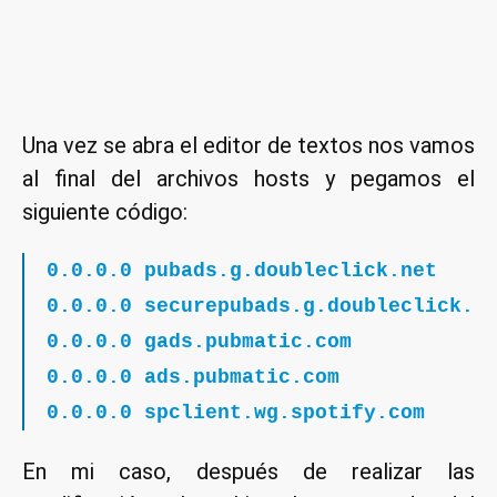
Una vez se abra el editor de textos nos vamos
al final del archivos hosts y pegamos el
siguiente código:
0.0.0.0 pubads.g.doubleclick.net
0.0.0.0 securepubads.g.doubleclick.n
0.0.0.0 gads.pubmatic.com
0.0.0.0 ads.pubmatic.com
0.0.0.0 spclient.wg.spotify.com
En mi caso, después de realizar las