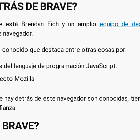
TRÁS DE BRAVE?
ve está Brendan Eich y un amplio
equipo de des
e navegador.
e conocido que destaca entre otras cosas por:
s del lenguaje de programación JavaScript.
ecto Mozilla.
ue hay detrás de este navegador son conocidas, tie
fianza.
 BRAVE?