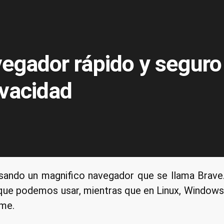
vegador rápido y seguro
ivacidad
ando un magnifico navegador que se llama Brave. 
que podemos usar, mientras que en Linux, Windows
ome.