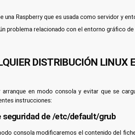
de una Raspberry que es usada como servidor y ento
gún problema relacionado con el entorno gráfico de
QUIER DISTRIBUCIÓN LINUX 
 arranque en modo consola y evitar que se cargu
entes instrucciones:
e seguridad de /etc/default/grub
modo consola modificaremos el contenido del fic