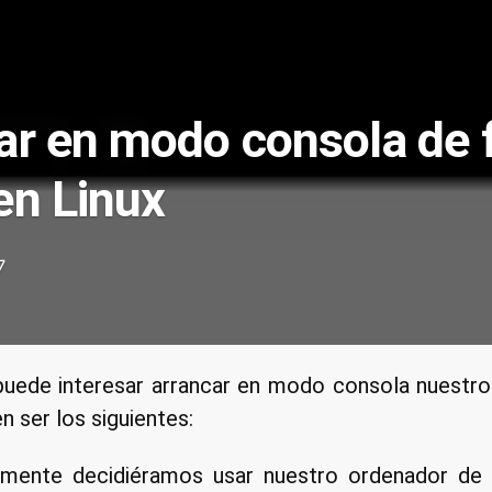
ar en modo consola de 
en Linux
7
puede interesar arrancar en modo consola nuestro
n ser los siguientes:
lmente decidiéramos usar nuestro ordenador d