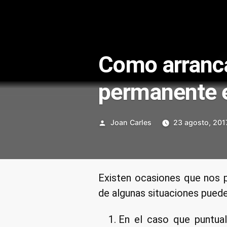
Como arranc
permanente 
Publicado
Joan Carles
23 agosto, 201
por
Existen ocasiones que nos 
de algunas situaciones puede
En el caso que puntua