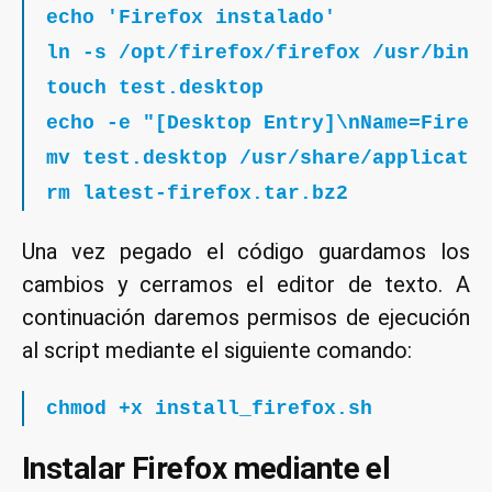
echo 'Firefox instalado'
ln -s /opt/firefox/firefox /usr/bin/
touch test.desktop
echo -e "[Desktop Entry]\nName=Firef
mv test.desktop /usr/share/applicati
rm latest-firefox.tar.bz2
Una vez pegado el código guardamos los
cambios y cerramos el editor de texto. A
continuación daremos permisos de ejecución
al script mediante el siguiente comando:
chmod +x install_firefox.sh
Instalar Firefox mediante el