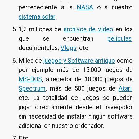
perteneciente a la
NASA
o a nuestro
sistema solar
.
1,2 millones de
archivos de vídeo
en los
que se encuentran
películas
,
documentales,
Vlogs
, etc.
Miles de
juegos y Software antiguo
como
por ejemplo más de 15.000 juegos de
MS-DOS
, alrededor de 10,000 juegos de
Spectrum
, más de 500 juegos de
Atari
,
etc. La totalidad de juegos se pueden
jugar directamente desde el navegador
sin necesidad de instalar ningún software
adicional en nuestro ordenador.
Etc.