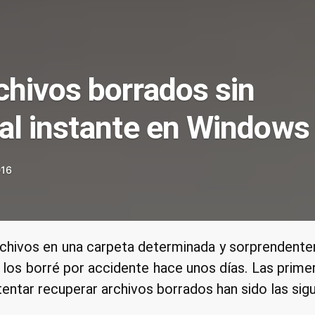
chivos borrados sin
al instante en Windows
016
chivos en una carpeta determinada y sorprendente
r los borré por accidente hace unos días. Las prim
tentar recuperar archivos borrados han sido las sigu