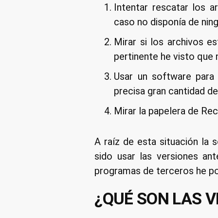
Intentar rescatar los 
caso no disponía de nin
Mirar si los archivos e
pertinente he visto que 
Usar un software para
precisa gran cantidad d
Mirar la papelera de Rec
A raíz de esta situación la 
sido usar las versiones a
programas de terceros he po
¿QUÉ SON LAS 