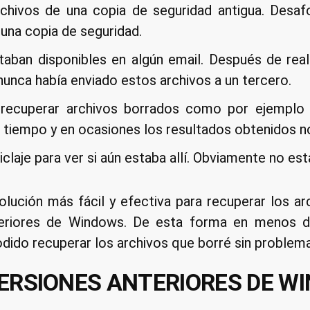
archivos de una copia de seguridad antigua. Desa
guna copia de seguridad.
staban disponibles en algún email. Después de rea
nunca había enviado estos archivos a un tercero.
 recuperar archivos borrados como por ejemplo
e tiempo y en ocasiones los resultados obtenidos no
iclaje para ver si aún estaba allí. Obviamente no est
solución más fácil y efectiva para recuperar los a
nteriores de Windows. De esta forma en menos 
dido recuperar los archivos que borré sin problem
VERSIONES ANTERIORES DE W