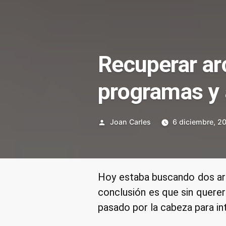
Recuperar ar
programas y 
Publicado
Joan Carles
6 diciembre, 2
por
Hoy estaba buscando dos ar
conclusión es que sin quere
pasado por la cabeza para in