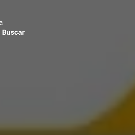
a
Buscar