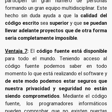
participen un gran número de personas
formando un gran equipo multidisciplinar. Este
hecho sin duda ayuda a que la
calidad del
código escrito
sea
superior
y que
se puedan
llevar adelante proyectos que de otra forma
seria completamente imposible
.
Ventaja 7
:
El
código fuente está disponible
para todo el mundo. Teniendo acceso al
código fuente podemos saber en todo
momento lo que está realizando el software y
de este modo podemos estar seguros que
nuestra privacidad y seguridad no están
siendo comprometidos
. Mediante el código
fuente, los programadores informáticos
pueden comprobar que no existen puertas