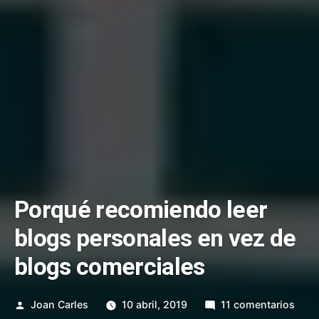
Porqué recomiendo leer
blogs personales en vez de
blogs comerciales
Publicado
en
Joan Carles
10 abril, 2019
11 comentarios