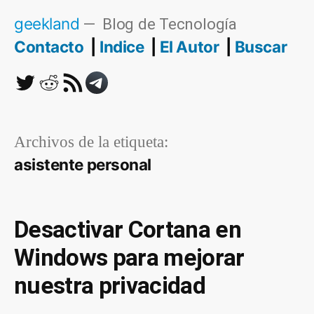
Saltar
geekland
Blog de Tecnología
al
Contacto
Indice
El Autor
Buscar
contenido
Twitter
Reddit
RSS
Telegram
Archivos de la etiqueta:
asistente personal
Desactivar Cortana en
Windows para mejorar
nuestra privacidad