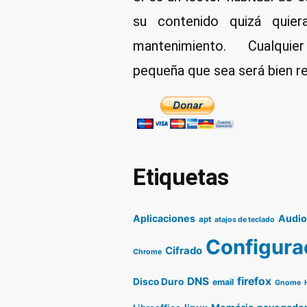
su contenido quizá quier
mantenimiento. Cualqui
pequeña que sea será bien re
Etiquetas
Aplicaciones
Audi
apt
atajos de teclado
Configura
Cifrado
Chrome
DNS
firefox
Disco Duro
email
Gnome