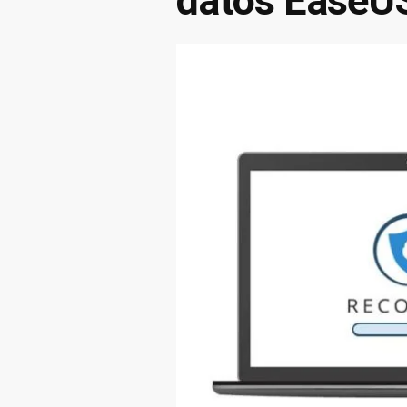
datos EaseU