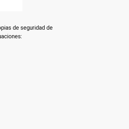
opias de seguridad de
uaciones: