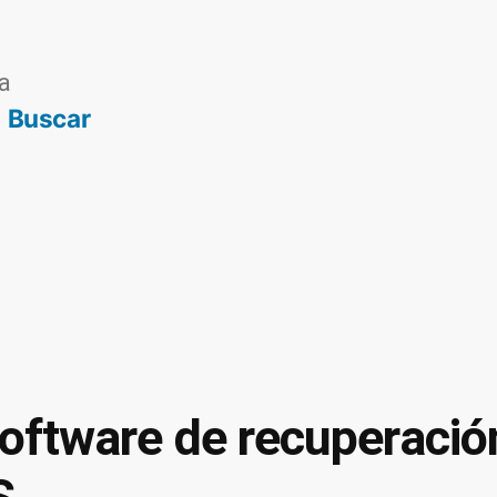
a
Buscar
software de recuperació