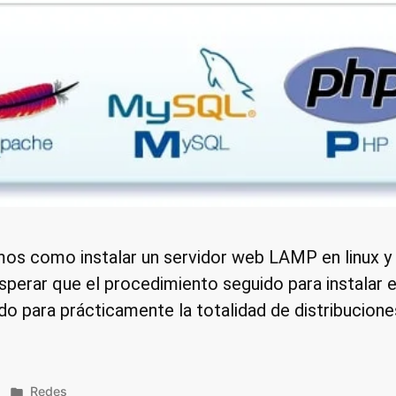
remos como instalar un servidor web LAMP en linux
esperar que el procedimiento seguido para instalar
ido para prácticamente la totalidad de distribucion
Publicado
Redes