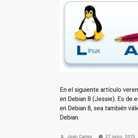
En el siguiente artículo ve
en Debian 8 (Jessie). Es de 
en Debian 8, sea también vál
Debian.
Publicado
Joan Carles
27 junio, 2015