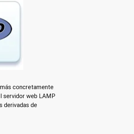
 y más concretamente
 el servidor web LAMP
es derivadas de