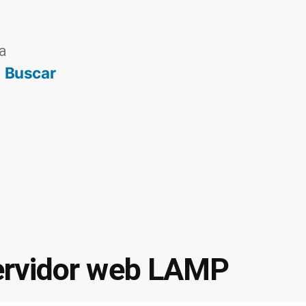
a
Buscar
servidor web LAMP