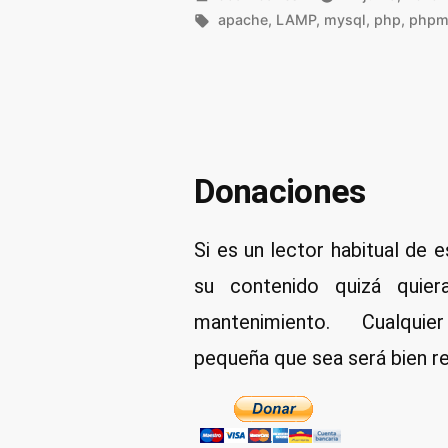
por
Etiquetas:
apache
,
LAMP
,
mysql
,
php
,
phpm
Donaciones
Si es un lector habitual de e
su contenido quizá quier
mantenimiento. Cualqui
pequeña que sea será bien re