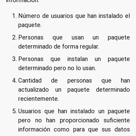
información:
Número de usuarios que han instalado el
paquete.
Personas que usan un paquete
determinado de forma regular.
Personas que instalan un paquete
determinado pero no lo usan.
Cantidad de personas que han
actualizado un paquete determinado
recientemente.
Usuarios que han instalado un paquete
pero no han proporcionado suficiente
información como para que sus datos