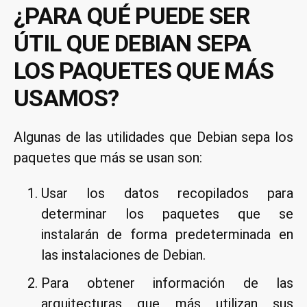
¿PARA QUÉ PUEDE SER
ÚTIL QUE DEBIAN SEPA
LOS PAQUETES QUE MÁS
USAMOS?
Algunas de las utilidades que Debian sepa los
paquetes que más se usan son:
Usar los datos recopilados para
determinar los paquetes que se
instalarán de forma predeterminada en
las instalaciones de Debian.
Para obtener información de las
arquitecturas que más utilizan sus