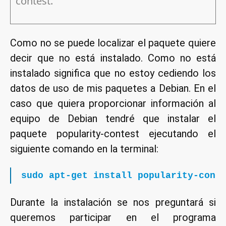
contest.
Como no se puede localizar el paquete quiere
decir que no está instalado. Como no está
instalado significa que no estoy cediendo los
datos de uso de mis paquetes a Debian. En el
caso que quiera proporcionar información al
equipo de Debian tendré que instalar el
paquete popularity-contest ejecutando el
siguiente comando en la terminal:
sudo apt-get install popularity-cont
Durante la instalación se nos preguntará si
queremos participar en el programa