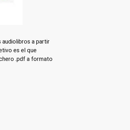
audiolibros a partir
etivo es el que
ichero .pdf a formato