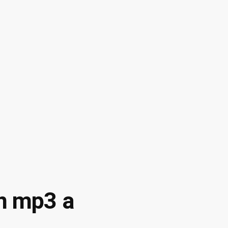
en mp3 a