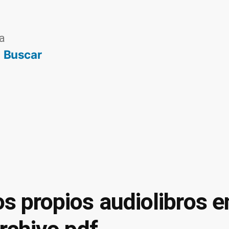
a
Buscar
os propios audiolibros 