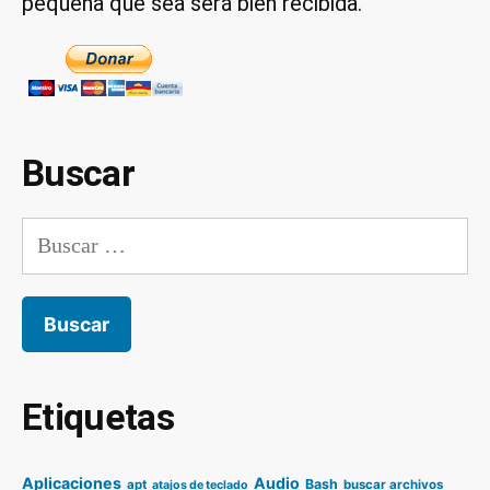
pequeña que sea será bien recibida.
Buscar
Buscar:
Etiquetas
Aplicaciones
Audio
Bash
apt
buscar archivos
atajos de teclado