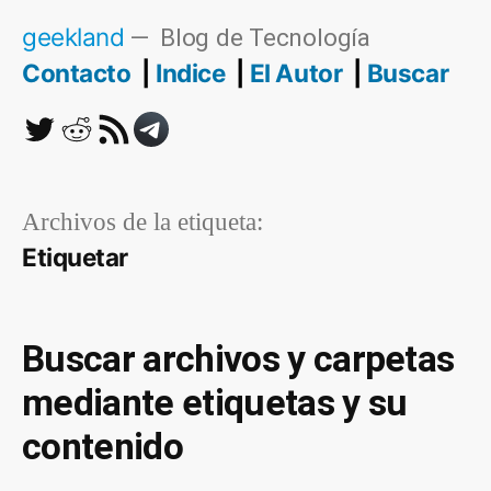
Saltar
geekland
Blog de Tecnología
al
Contacto
Indice
El Autor
Buscar
contenido
Twitter
Reddit
RSS
Telegram
Archivos de la etiqueta:
Etiquetar
Buscar archivos y carpetas
mediante etiquetas y su
contenido