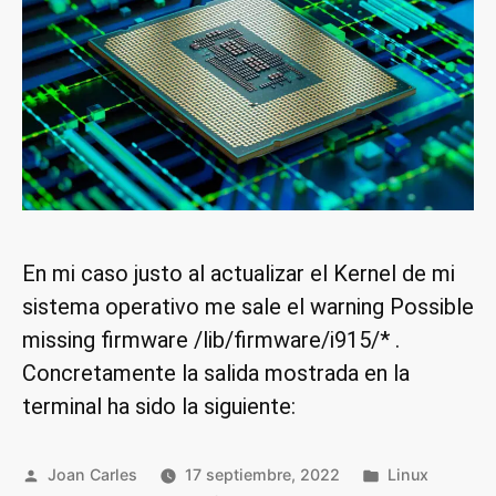
En mi caso justo al actualizar el Kernel de mi
sistema operativo me sale el warning Possible
missing firmware /lib/firmware/i915/* .
Concretamente la salida mostrada en la
terminal ha sido la siguiente:
Publicado
Publicado
Joan Carles
17 septiembre, 2022
Linux