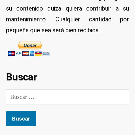
hardware
su contenido quizá quiera contribuir a su
en
mantenimiento. Cualquier cantidad por
Linux
pequeña que sea será bien recibida.
Buscar
Buscar: