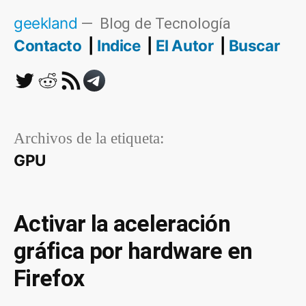
Saltar
geekland
Blog de Tecnología
al
Contacto
Indice
El Autor
Buscar
contenido
Twitter
Reddit
RSS
Telegram
Archivos de la etiqueta:
GPU
Activar la aceleración
gráfica por hardware en
Firefox