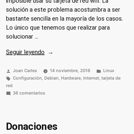
imposible usar su tarjeta de red wifi. La
solución a este problema acostumbra a ser
bastante sencilla en la mayoría de los casos.
Lo único que tenemos que realizar para
solucionar …
«Instalar
Seguir leyendo
los
drivers
Publicado
Publicado
Joan Carles
14 noviembre, 2016
Linux
por
Etiquetas:
de
en
Configuración
,
Debian
,
Hardware
,
Internet
,
tarjeta de
red
nuestra
en
36 comentarios
tarjeta
Instalar
de
los
red
drivers
wifi
de
Donaciones
nuestra
en