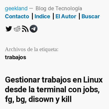
Saltar
geekland
Blog de Tecnología
al
Contacto
Indice
El Autor
Buscar
contenido
Twitter
Reddit
RSS
Telegram
Archivos de la etiqueta:
trabajos
Gestionar trabajos en Linux
desde la terminal con jobs,
fg, bg, disown y kill