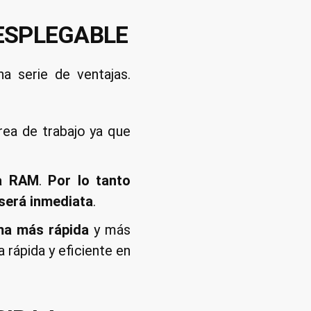
DESPLEGABLE
a serie de ventajas.
rea de trabajo ya que
ia RAM
.
Por lo tanto
será inmediata
.
rma más rápida
y más
 rápida y eficiente en