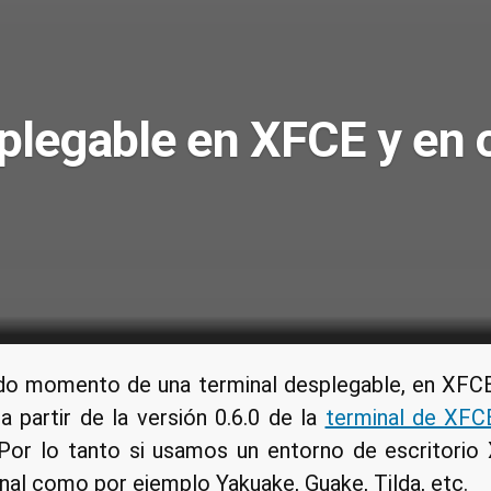
plegable en XFCE y en 
do momento de una terminal desplegable, en XFCE
 partir de la versión 0.6.0 de la
terminal de XFC
 Por lo tanto si usamos un entorno de escritori
onal como por ejemplo Yakuake, Guake, Tilda, etc.