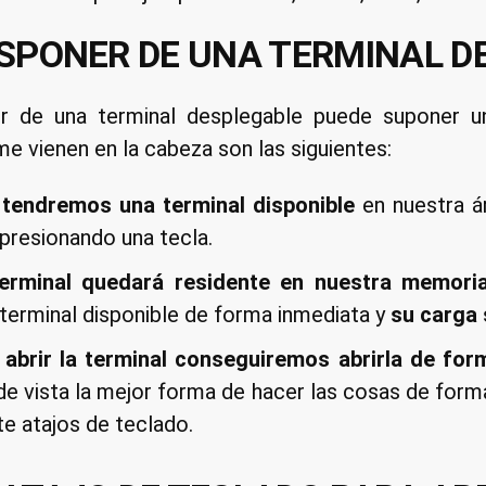
ISPONER DE UNA TERMINAL 
r de una terminal desplegable puede suponer un
me vienen en la cabeza son las siguientes:
tendremos una terminal disponible
en nuestra á
presionando una tecla.
terminal quedará residente en nuestra memor
erminal disponible de forma inmediata y
su carga 
 abrir la terminal conseguiremos abrirla de fo
e vista la mejor forma de hacer las cosas de forma
e atajos de teclado.