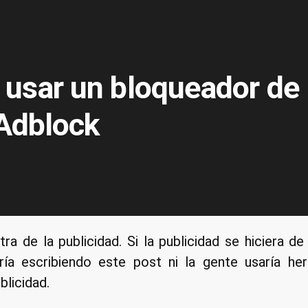
 usar un bloqueador de
 Adblock
a de la publicidad. Si la publicidad se hiciera d
ría escribiendo este post ni la gente usaría h
licidad.