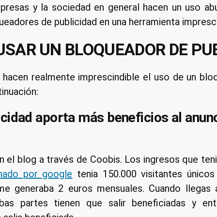
resas y la sociedad en general hacen un uso abus
queadores de publicidad en una herramienta impresci
USAR UN BLOQUEADOR DE PUB
hacen realmente imprescindible el uso de un blo
inuación:
icidad aporta más beneficios al anunc
n el blog a través de Coobis. Los ingresos que ten
nado por google
tenia 150.000 visitantes único
me generaba 2 euros mensuales. Cuando llegas 
as partes tienen que salir beneficiadas y en