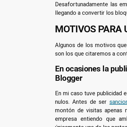
Desafortunadamente las emp
llegando a convertir los blo
MOTIVOS PARA 
Algunos de los motivos que 
son los que citaremos a cont
En ocasiones la publ
Blogger
En mi caso tuve publicidad e
nulos. Antes de ser
sancio
montón de visitas apenas 
empresa entiendo que amb