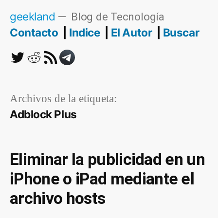
Saltar
geekland
Blog de Tecnología
al
Contacto
Indice
El Autor
Buscar
contenido
Twitter
Reddit
RSS
Telegram
Archivos de la etiqueta:
Adblock Plus
Eliminar la publicidad en un
iPhone o iPad mediante el
archivo hosts