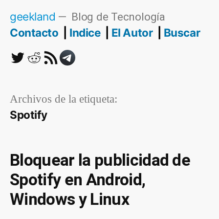
Saltar
geekland
Blog de Tecnología
al
Contacto
Indice
El Autor
Buscar
contenido
Twitter
Reddit
RSS
Telegram
Archivos de la etiqueta:
Spotify
Bloquear la publicidad de
Spotify en Android,
Windows y Linux