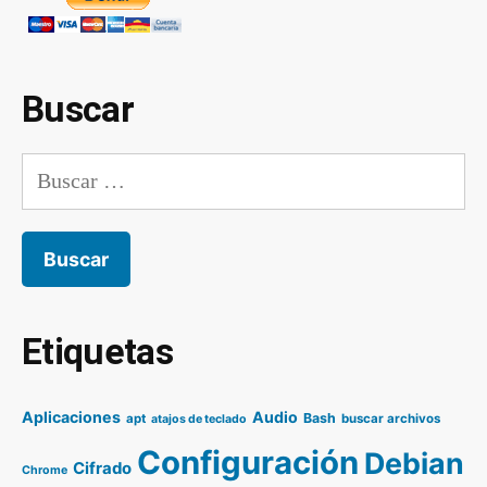
Buscar
Buscar:
Etiquetas
Aplicaciones
Audio
Bash
apt
buscar archivos
atajos de teclado
Configuración
Debian
Cifrado
Chrome