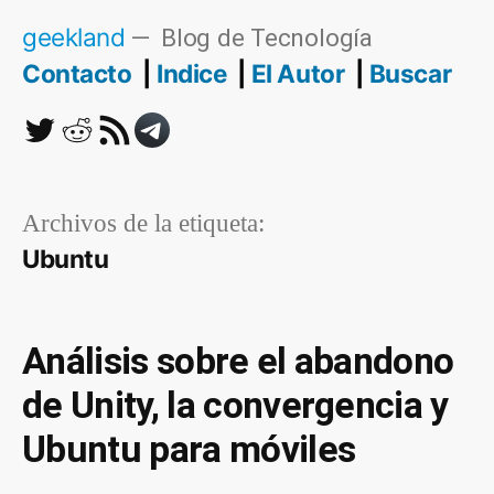
Saltar
geekland
Blog de Tecnología
al
Contacto
Indice
El Autor
Buscar
contenido
Twitter
Reddit
RSS
Telegram
Archivos de la etiqueta:
Ubuntu
Análisis sobre el abandono
de Unity, la convergencia y
Ubuntu para móviles