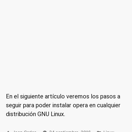
En el siguiente artículo veremos los pasos a
seguir para poder instalar opera en cualquier
distribución GNU Linux.
Publicado
Publicado