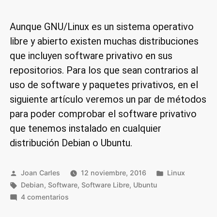
Aunque GNU/Linux es un sistema operativo
libre y abierto existen muchas distribuciones
que incluyen software privativo en sus
repositorios. Para los que sean contrarios al
uso de software y paquetes privativos, en el
siguiente artículo veremos un par de métodos
para poder comprobar el software privativo
que tenemos instalado en cualquier
distribución Debian o Ubuntu.
Publicado
Publicado
Joan Carles
12 noviembre, 2016
Linux
por
Etiquetas:
en
Debian
,
Software
,
Software Libre
,
Ubuntu
en
4 comentarios
Conocer